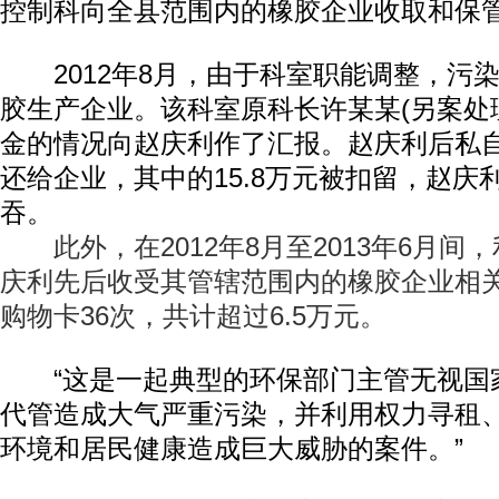
控制科向全县范围内的橡胶企业收取和保
2012年8月，由于科室职能调整，污
胶生产企业。该科室原科长许某某(另案处
金的情况向赵庆利作了汇报。赵庆利后私
还给企业，其中的15.8万元被扣留，赵庆
吞。
此外，在2012年8月至2013年6月间
庆利先后收受其管辖范围内的橡胶企业相
购物卡36次，共计超过6.5万元。
“这是一起典型的环保部门主管无视国
代管造成大气严重污染，并利用权力寻租
环境和居民健康造成巨大威胁的案件。”