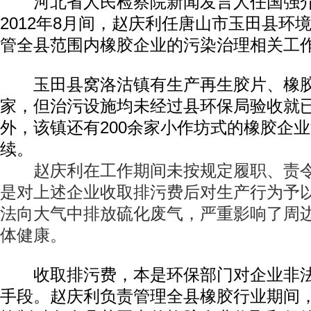
河北省人民检察院新闻发言人任国强介绍
2012年8月间，赵庆利任唐山市玉田县环
管全县范围内橡胶企业的污染治理相关工
玉田县窝洛沽镇有生产再生胶片、橡胶
家，但治污设施均未经过县环保局验收就
外，该镇还有200余家小作坊式的橡胶企
续。
赵庆利在工作期间未按规定履职、责令
是对上述企业收取排污费后对生产行为予
法向大气中排放硫化废气，严重影响了周
体健康。
收取排污费，本是环保部门对企业非法
手段。赵庆利负责管理全县橡胶行业期间