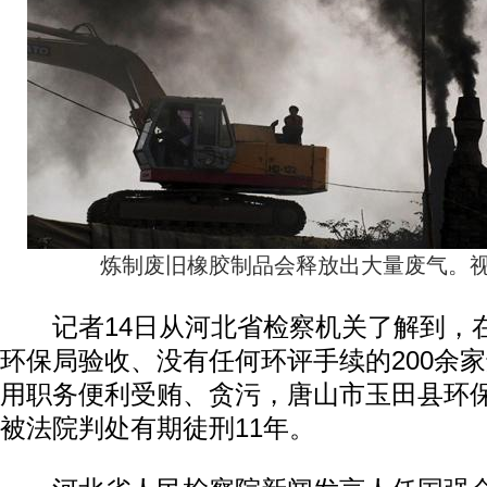
炼制废旧橡胶制品会释放出大量废气。视
记者14日从河北省检察机关了解到，
环保局验收、没有任何环评手续的200余
用职务便利受贿、贪污，唐山市玉田县环
被法院判处有期徒刑11年。