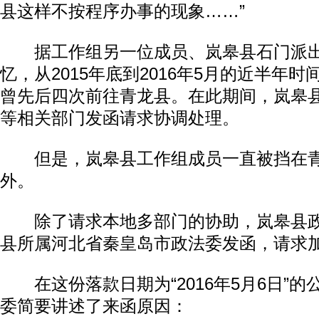
县这样不按程序办事的现象……”
据工作组另一位成员、岚皋县石门派出
忆，从2015年底到2016年5月的近半年
曾先后四次前往青龙县。在此期间，岚皋
等相关部门发函请求协调处理。
但是，岚皋县工作组成员一直被挡在青
动物
外。
除了请求本地多部门的协助，岚皋县政
县所属河北省秦皇岛市政法委发函，请求
在这份落款日期为“2016年5月6日”的
委简要讲述了来函原因：