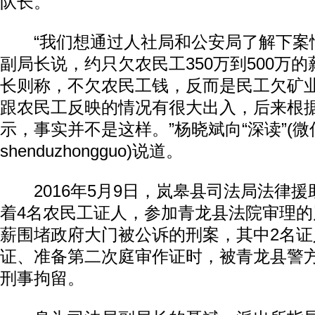
队长。
“我们想通过人社局和公安局了解下案
副局长说，约只欠农民工350万到500万
长则称，不欠农民工钱，反而是民工欠矿
跟农民工反映的情况有很大出入，后来根
示，事实并不是这样。”杨晓斌向“深读”(微
shenduzhongguo)说道。
2016年5月9日，岚皋县司法局法律援
着4名农民工证人，参加青龙县法院审理
薪围堵政府大门被公诉的刑案，其中2名
证、准备第二次庭审作证时，被青龙县警
刑事拘留。