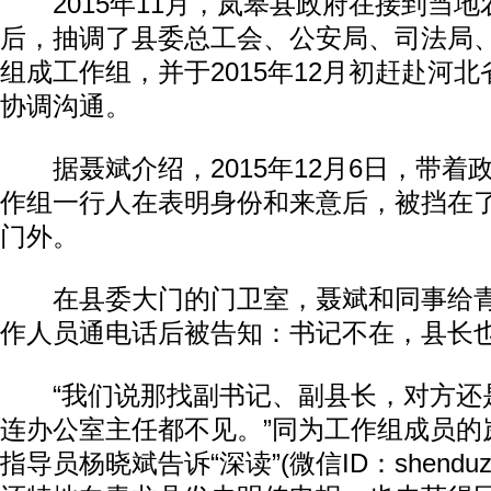
2015年11月，岚皋县政府在接到当地
后，抽调了县委总工会、公安局、司法局
组成工作组，并于2015年12月初赶赴河
协调沟通。
据聂斌介绍，2015年12月6日，带着
作组一行人在表明身份和来意后，被挡在
门外。
在县委大门的门卫室，聂斌和同事给青
作人员通电话后被告知：书记不在，县长
“我们说那找副书记、副县长，对方还
连办公室主任都不见。”同为工作组成员的
指导员杨晓斌告诉“深读”(微信ID：shenduz