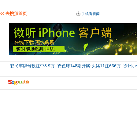
手机看新闻
彩民车牌号投注中3.9万
双色球148期开奖:头奖11注666万
徐州小