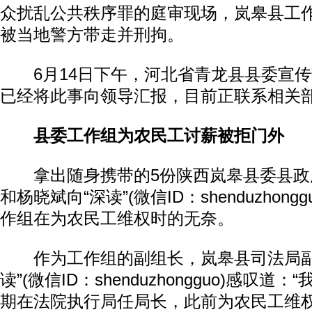
众扰乱公共秩序罪的庭审现场，岚皋县工
被当地警方带走并刑拘。
6月14日下午，河北省青龙县县委宣传
已经将此事向领导汇报，目前正联系相关
县委工作组为农民工讨薪被拒门外
拿出随身携带的5份陕西岚皋县委县政府
和杨晓斌向“深读”(微信ID：shenduzhon
作组在为农民工维权时的无奈。
作为工作组的副组长，岚皋县司法局副
读”(微信ID：shenduzhongguo)感叹道
期在法院执行局任局长，此前为农民工维