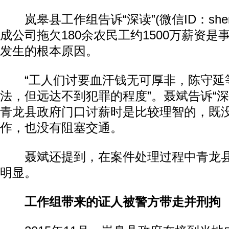
岚皋县工作组告诉“深读”(微信ID：shendu
成公司拖欠180余农民工约1500万薪资
发生的根本原因。
“工人们讨要血汗钱无可厚非，陈守延
法，但远达不到犯罪的程度”。聂斌告诉“深
青龙县政府门口讨薪时是比较理智的，既
作，也没有阻塞交通。
聂斌还提到，在案件处理过程中青龙县
明显。
工作组带来的证人被警方带走并刑拘