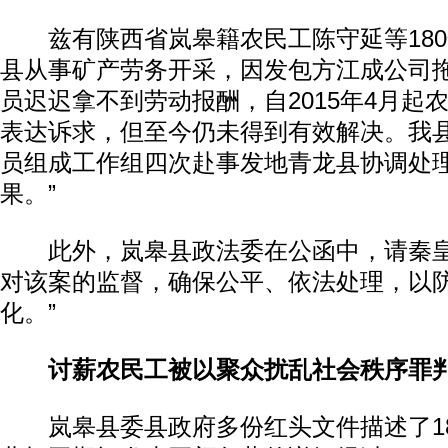
兹有陕西省岚皋籍农民工陈守延等180
县从事矿产劳务开采，因发包方江成公司
员迟迟拿不到劳动报酬，自2015年4月起
表达诉求，但至今仍未得到有效解决。我
员组成工作组四次赴事发地青龙县协调处
果。”
此外，岚皋县政法委在公函中，请秦皇
对该案的监督，确保公平、依法处理，以
化。”
讨薪农民工被以聚众扰乱社会秩序罪
岚皋县委县政府多份红头文件描述了18