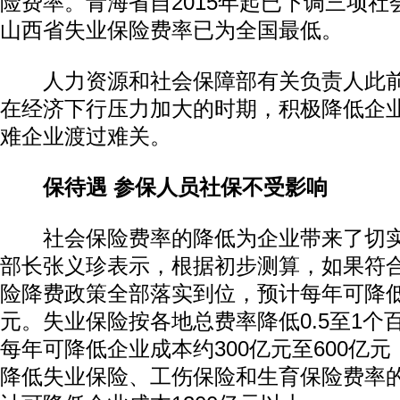
险费率。青海省自2015年起已下调三项
山西省失业保险费率已为全国最低。
人力资源和社会保障部有关负责人此前
在经济下行压力加大的时期，积极降低企
难企业渡过难关。
保待遇 参保人员社保不受影响
社会保险费率的降低为企业带来了切实
部长张义珍表示，根据初步测算，如果符
险降费政策全部落实到位，预计每年可降低
元。失业保险按各地总费率降低0.5至1个
每年可降低企业成本约300亿元至600亿
降低失业保险、工伤保险和生育保险费率