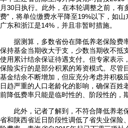
月30日执行。此外，在本轮调整之前，有
费”，将单位缴费水平降至19%以下，如山
广东和浙江是14%，并且非暂时措施。
据测算，多数省份在降低养老保险费率
保持基金当期收大于支，少数当期收不抵
使用累计结余保证待遇支付。但专家表示
保险实行的是部分积累的筹资模式。尽管
基金结余不断增加，但应充分考虑并积极
日趋严重的人口老龄化的影响，确保百姓
前降低费率只能是临时性的、阶段性的，
此外，记者了解到，不符合降低养老保
省和陕西省近日阶段性调低了省失业保险