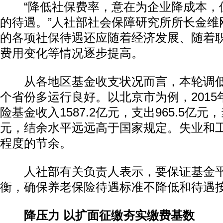
“降低社保费率，意在为企业降成本，
的待遇。”人社部社会保障研究所所长金维
的各项社保待遇还应随着经济发展、随着
费用变化等情况逐步提高。
从各地区基金收支状况而言，本轮调低
个省份多运行良好。以北京市为例，201
险基金收入1587.2亿元，支出965.5亿元，
元，结余水平远远高于国家规定。失业和
程度的节余。
人社部有关负责人表示，要保证基金平
衡，确保养老保险待遇标准不降低和待遇
降压力 以扩面征缴夯实缴费基数