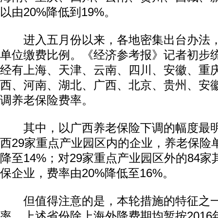
以由20%降低到19%。
进入五月份以来，各地密集出台办法，
单位缴费比例。《经济参考报》记者初步
经有上海、天津、云南、四川、安徽、重
西、河南、湖北、广西、北京、贵州、安徽
调养老保险费率。
其中，以广西养老保险下调的幅度最明
西29家重点产业园区内的企业，养老保险单
降至14%；对29家重点产业园区外的84
保企业，费率由20%降低至16%。
但值得注意的是，本轮措施的特征之一
率，上述省份除上海外降费期均暂按2016年5