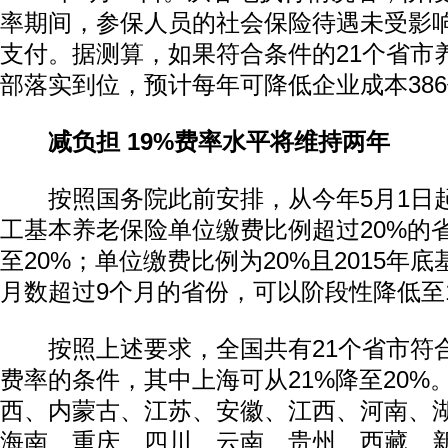
率期间，参保人员的社会保险待遇未受影
支付。据测算，如果符合条件的21个省市
部落实到位，预计每年可降低企业成本38
减负担 19%费率水平将维持两年
按照国务院此前安排，从今年5月1日
工基本养老保险单位缴费比例超过20%的
至20%；单位缴费比例为20%且2015年
月数超过9个月的省份，可以阶段性降低至
按照上述要求，全国共有21个省市符
费率的条件，其中上海可从21%降至20%
西、内蒙古、江苏、安徽、江西、河南、
海南、重庆、四川、云南、贵州、西藏、