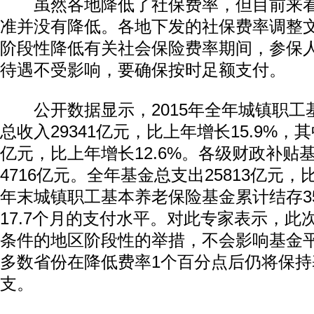
虽然各地降低了社保费率，但目前来看
准并没有降低。各地下发的社保费率调整
阶段性降低有关社会保险费率期间，参保
待遇不受影响，要确保按时足额支付。
公开数据显示，2015年全年城镇职工
总收入29341亿元，比上年增长15.9%，其
亿元，比上年增长12.6%。各级财政补贴
4716亿元。全年基金总支出25813亿元，比
年末城镇职工基本养老保险基金累计结存35
17.7个月的支付水平。对此专家表示，此
条件的地区阶段性的举措，不会影响基金
多数省份在降低费率1个百分点后仍将保持
支。