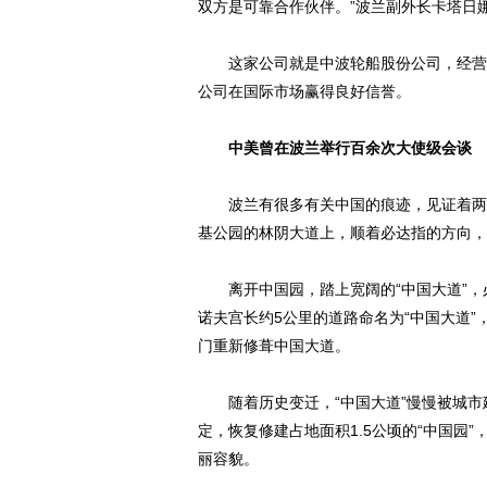
双方是可靠合作伙伴。”波兰副外长卡塔日
这家公司就是中波轮船股份公司，经营航
公司在国际市场赢得良好信誉。
中美曾在波兰举行百余次大使级会谈
波兰有很多有关中国的痕迹，见证着两国
基公园的林阴大道上，顺着必达指的方向，
离开中国园，踏上宽阔的“中国大道”，必
诺夫宫长约5公里的道路命名为“中国大道
门重新修葺中国大道。
随着历史变迁，“中国大道”慢慢被城市建
定，恢复修建占地面积1.5公顷的“中国园
丽容貌。