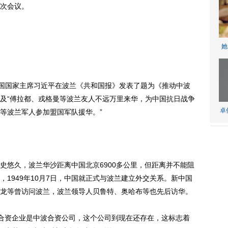
次会议。
她
国国家主席习近平在波兰《共和国报》发表了题为《推动中波
及“傅拉都、戎格曼等波兰友人不远万里来华，为中国抗日战争
卓
等波兰军人参加盟国军队援华。”
悠久，波兰华沙距离中国北京6900多公里，但距离并不能阻
1949年10月7日，中国就正式与波兰建立外交关系。新中国
龙等曾访问波兰，波兰领导人贝鲁特、奥哈布等也先后访华。
合资企业是中波合资公司，这个公司到现在还存在，这标志着