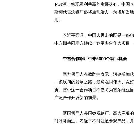
化改革、实现互利共赢的发展决心。中国企
斯梅代雷沃钢厂必将重现活力，为增加当地
用。
习近平强调，中国人民走的既是一条独立
中方期待同塞方继续打造更多合作大项目，
中塞合作钢厂带来5000个就业机会
塞方领导人在致辞中表示，河钢斯梅代雷
一条坎坷的发展之路，最终在同伟大、友好
页。塞中这一合作项目不仅将为塞尔维亚当
广泛合作开辟新的前景。
两国领导人共同参观钢厂。高大宽敞的热
时呼啸而过。习近平不时驻足参观产品，并