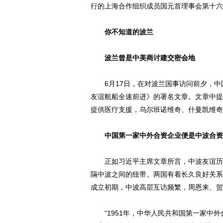
行的上海合作组织成员国元首理事会第十六
你不知道的波兰
波兰曾是中美商讨建交密会地
6月17日，在对波兰国事访问前夕，中
友谊航船全速前进》的署名文章。文章中提
提供医疗支援，乌尔班诺维奇、什曼凯维奇
中国第一家中外合资企业便是中波合资
正如习近平主席文章所言，中波友谊历史
隔中波之间的纽带。两国有着长久良好关系，
成立初期，中波高层互访频繁，周恩来、贺
“1951年，中华人民共和国第一家中外