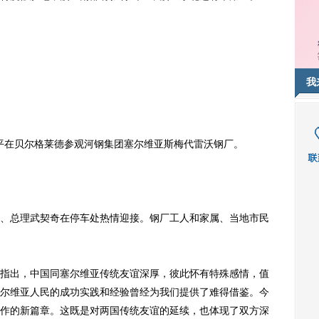
我
平在贝尔格莱德参观河钢集团塞尔维亚斯梅代雷沃钢厂。
总理武契奇在停车处热情迎接。钢厂工人和家属、当地市民
出，中国同塞尔维亚传统友谊深厚，彼此怀有特殊感情，值
尔维亚人民的成功实践和经验曾经为我们提供了难得借鉴。今
作的新篇章。这既是对两国传统友谊的延续，也体现了双方深