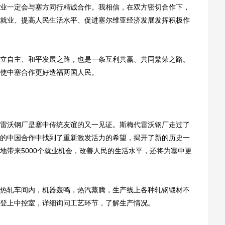
业一定会与塞方同行精诚合作。我相信，在双方密切合作下，
就业、提高人民生活水平、促进塞尔维亚经济发展发挥积极作
自主、和平发展之路，也是一条互利共赢、共同繁荣之路。
使中塞合作更好造福两国人民。
沃钢厂是塞中传统友谊的又一见证。斯梅代雷沃钢厂走过了
的中国合作中找到了重新激发活力的希望，揭开了新的历史一
地带来5000个就业机会，改善人民的生活水平，还将为塞中更
轧车间内，机器轰鸣，热汽蒸腾，生产线上各种轧钢锻材不
登上中控室，详细询问工艺环节，了解生产情况。