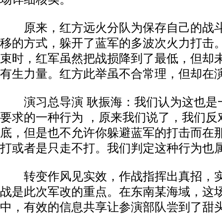
原来，红方远火分队为保存自己的战斗
移的方式，躲开了蓝军的多波次火力打击
束时，红军虽然把战损降到了最低，但却
有生力量。红方此举虽不合常理，但却在
演习总导演 耿振海：我们认为这也是
要求的一种行为 ，原来我们说了，我们反
底，但是也不允许你躲避蓝军的打击而在
打或者是只走不打。我们判定这种行为也
转变作风见实效，作战指挥出真招，实
战是此次军改的重点。在东南某海域，这
中，有效的信息共享让参演部队尝到了甜