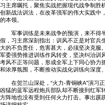
习主席嘱托，聚焦实战把握现代战争制胜
创新战法训法，在改革强军的伟大实践中
的本领。
军事训练是未来战争的预演，来不得半
假，习主席深刻指出：训风不正是对官兵
大的不负责任，危害甚大，必须坚决克服
军委强势推进训练作风转变，坚决纠治训
考风不正等问题，形成全军上下同心协力
和浓厚氛围，不断推动实战化训练向深度
在贺兰山深处，“火力-青铜峡A”演习
凶猛的蓝军远程炮兵部队却不断接到红军
方阵地也没有受到任何火力打击。事出蹊
场详细核实。