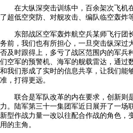
在大纵深突击训练中，百余架次飞机在
了超低空突防、对舰攻击、编队临空轰炸
东部战区空军轰炸航空兵某师飞行团长
务前，我们也有所担心，一旦突击纵深过
否及时跟得上，多亏了战区范围内的军兵
们空军的预警机、海军的舰载雷达，通过
和我们形成了实时的信息共享，让我们能
准，打得更远。
联合是军队改革的内在要求，创新则是
力。陆军第三十一集团军近日展开了一场
新型作战力量一改以往配合作战的角色，
用的主角。